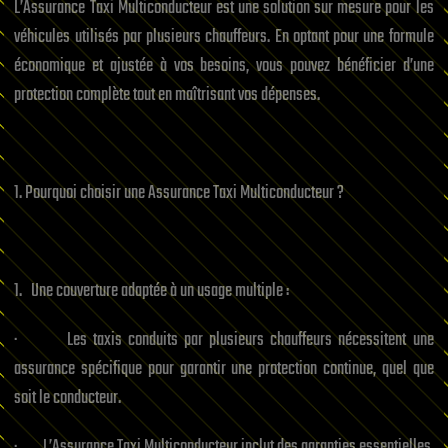
L’Assurance Taxi Multiconducteur est une solution sur mesure pour les
véhicules utilisés par plusieurs chauffeurs. En optant pour une formule
économique et ajustée à vos besoins, vous pouvez bénéficier d’une
protection complète tout en maîtrisant vos dépenses.
1. Pourquoi choisir une Assurance Taxi Multiconducteur ?
1. Une couverture adaptée à un usage multiple :
· Les taxis conduits par plusieurs chauffeurs nécessitent une
assurance spécifique pour garantir une protection continue, quel que
soit le conducteur.
· L’Assurance Taxi Multiconducteur inclut des garanties essentielles,