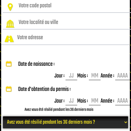
Date de naissance :
Jour :
Mois :
Année :
Date d'obtention du permis :
Jour :
Mois :
Année :
Avez vous été résilié pendant les 36 derniers mois