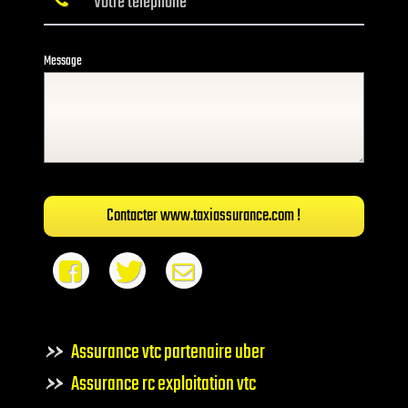
Message
Contacter www.taxiassurance.com !
Assurance vtc partenaire uber
Assurance rc exploitation vtc