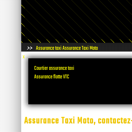
Assurance taxi
Assurance Taxi Moto
x
Courtier assurance taxi
Assurance flotte VTC
Assurance Taxi Moto, contactez-