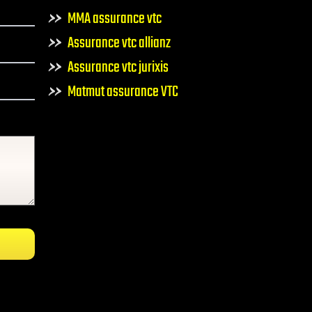
MMA assurance vtc
Assurance vtc allianz
Assurance vtc jurixis
Matmut assurance VTC