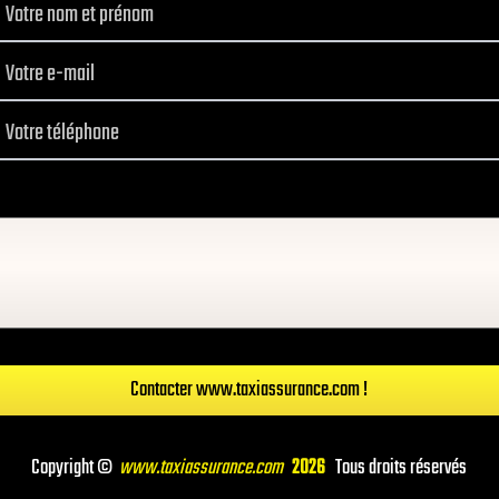
Contacter www.taxiassurance.com !
Copyright ©
www.taxiassurance.com
2026
Tous droits réservés