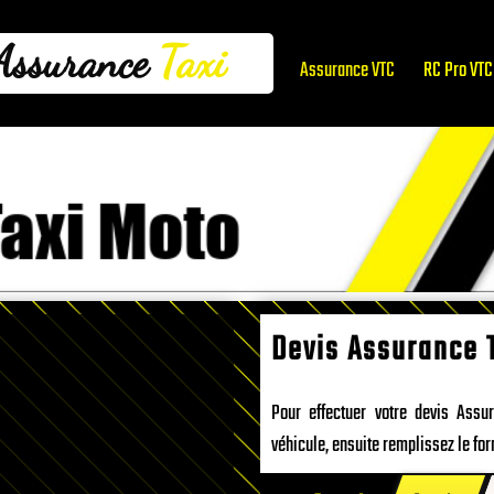
Assurance
Taxi
Assurance VTC
RC Pro VTC
Devis Assurance 
Pour effectuer votre devis Ass
véhicule, ensuite remplissez le for