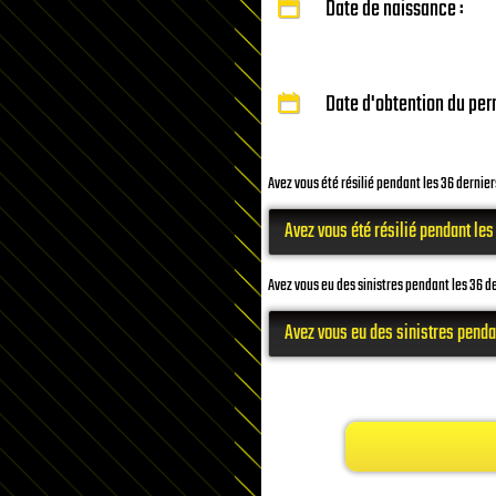
Date de naissance :
Date d'obtention du perm
Avez vous été résilié pendant les 36 dernie
Avez vous eu des sinistres pendant les 36 d