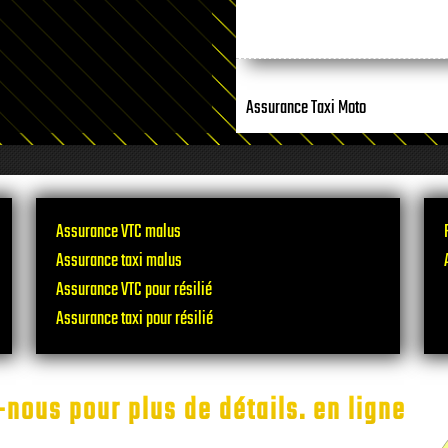
Assurance Taxi Moto
Assurance VTC malus
Assurance taxi malus
Assurance VTC pour résilié
Assurance taxi pour résilié
nous pour plus de détails. en ligne