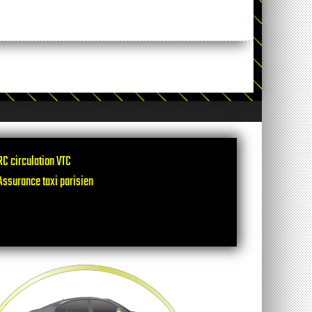
RC circulation VTC
Assurance taxi parisien