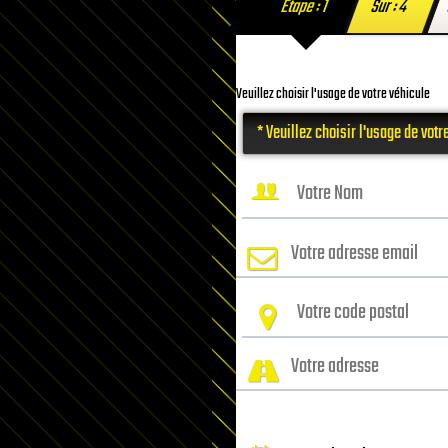
Etape : 1
Sur : 4
Veuillez choisir l'usage de votre véhicule