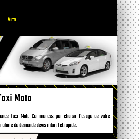
Auto
Taxi Moto
urance Taxi Moto Commencez par choisir l’usage de votre
mulaire de demande devis intuitif et rapide.