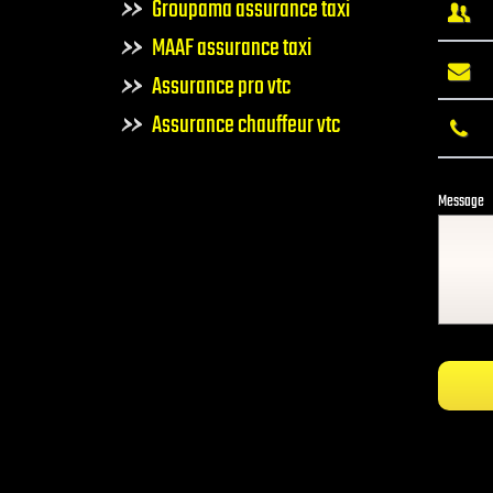
Groupama assurance taxi
MAAF assurance taxi
Assurance pro vtc
Assurance chauffeur vtc
Message